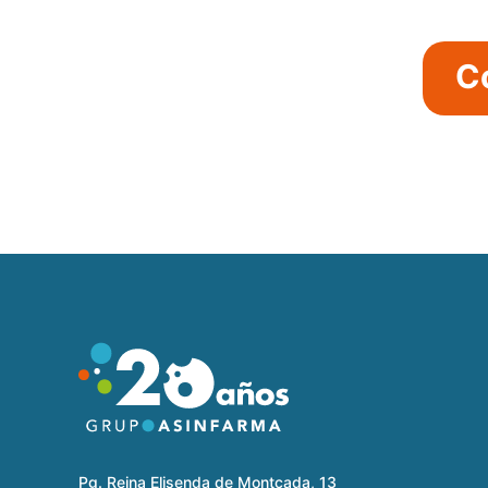
C
Pg. Reina Elisenda de Montcada, 13