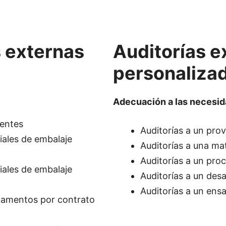
s externas
Auditorías e
personaliza
Adecuación a las necesid
ientes
Auditorías a un pro
iales de embalaje
Auditorías a una ma
Auditorías a un pro
iales de embalaje
Auditorías a un desar
Auditorías a un ensa
icamentos por contrato