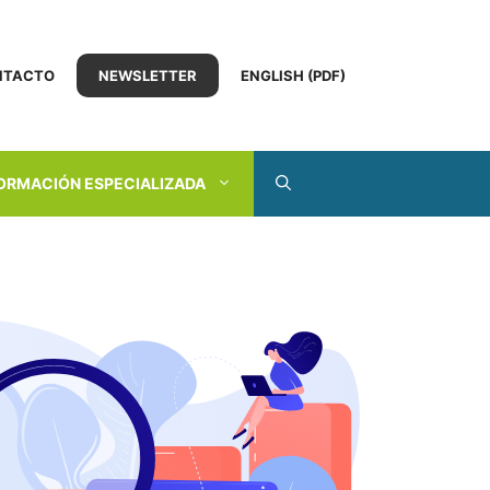
NTACTO
NEWSLETTER
ENGLISH (PDF)
ORMACIÓN ESPECIALIZADA