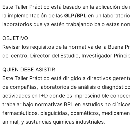
Este Taller Práctico está basado en la aplicación de
la implementación de las
GLP/BPL
en un laboratorio
laboratorios que ya estén trabajando bajo estas nor
OBJETIVO
Revisar los requisitos de la normativa de la Buena P
del centro, Director del Estudio, Investigador Princi
QUIEN DEBE ASISTIR
Este Taller Práctico está dirigido a directivos geren
de compañías, laboratorios de análisis o diagnóstic
actividades en I+D donde es imprescindible conocer 
trabajar bajo normativas BPL en estudios no clínic
farmacéuticos, plaguicidas, cosméticos, medicamento
animal, y sustancias químicas industriales.