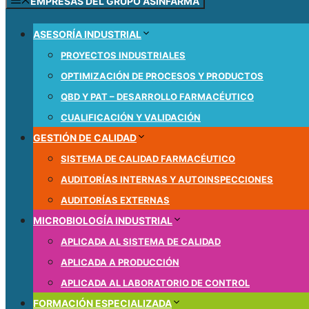
EMPRESAS DEL GRUPO ASINFARMA
ASESORÍA INDUSTRIAL
PROYECTOS INDUSTRIALES
OPTIMIZACIÓN DE PROCESOS Y PRODUCTOS
QBD Y PAT – DESARROLLO FARMACÉUTICO
CUALIFICACIÓN Y VALIDACIÓN
GESTIÓN DE CALIDAD
SISTEMA DE CALIDAD FARMACÉUTICO
AUDITORÍAS INTERNAS Y AUTOINSPECCIONES
AUDITORÍAS EXTERNAS
MICROBIOLOGÍA INDUSTRIAL
APLICADA AL SISTEMA DE CALIDAD
APLICADA A PRODUCCIÓN
APLICADA AL LABORATORIO DE CONTROL
FORMACIÓN ESPECIALIZADA