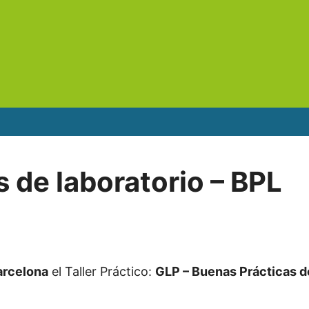
 de laboratorio – BPL
arcelona
el Taller Práctico:
GLP – Buenas Prácticas d