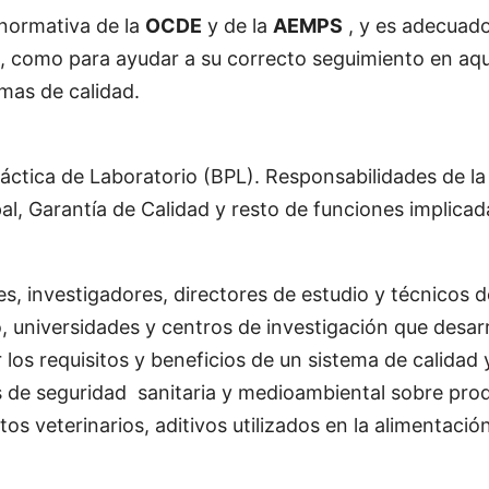
 normativa de la
OCDE
y de la
AEMPS
, y es adecuado
, como para ayudar a su correcto seguimiento en aqu
mas de calidad.
ráctica de Laboratorio (BPL). Responsabilidades de la
pal, Garantía de Calidad y resto de funciones implicad
tes, investigadores, directores de estudio y técnicos d
o, universidades y centros de investigación que desar
los requisitos y beneficios de un sistema de calidad
os de seguridad sanitaria y medioambiental sobre pro
s veterinarios, aditivos utilizados en la alimentaci