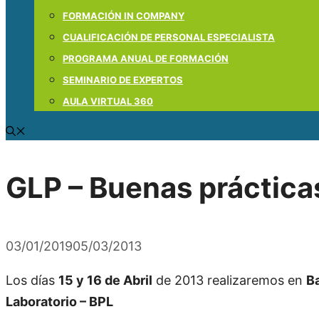
FORMACIÓN IN COMPANY
CUALIFICACIÓN DE PERSONAL ESPECIALISTA
PROGRAMA ANUAL DE FORMACIÓN
SEMINARIO DE EXPERTOS
AULA VIRTUAL 360
GLP – Buenas prácticas
03/01/2019
05/03/2013
Los días
15 y 16 de Abril
de 2013 realizaremos en
B
Laboratorio – BPL