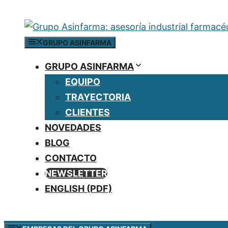
Saltar
al
contenido
GRUPO ASINFARMA
GRUPO ASINFARMA
EQUIPO
TRAYECTORIA
CLIENTES
NOVEDADES
BLOG
CONTACTO
NEWSLETTER
ENGLISH (PDF)