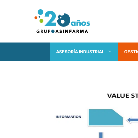
Saltar
al
contenido
ASESORÍA INDUSTRIAL
GESTI