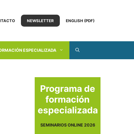
NTACTO
NEWSLETTER
ENGLISH (PDF)
ORMACIÓN ESPECIALIZADA
Programa de
formación
especializada
SEMINARIOS ONLINE 2026