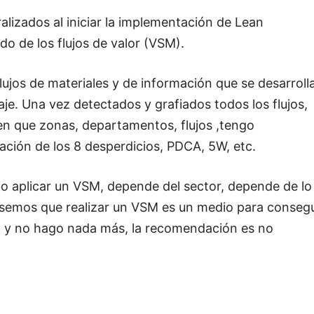
izados al iniciar la implementación de Lean
o de los flujos de valor (VSM).
ujos de materiales y de información que se desarroll
je. Una vez detectados y grafiados todos los flujos,
en que zonas, departamentos, flujos ,tengo
ación de los 8 desperdicios, PDCA, 5W, etc.
o aplicar un VSM, depende del sector, depende de lo
nsemos que realizar un VSM es un medio para consegu
M y no hago nada más, la recomendación es no