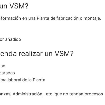
r un VSM?
 información en una Planta de fabricación o montaje.
lor añadido
enda realizar un VSM?
dad
paradas
ma laboral de la Planta
nzas, Administración, etc. que no tengan procesos