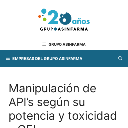
Saltar
al
contenido
GRUPO ASINFARMA
EMPRESAS DEL GRUPO ASINFARMA
Manipulación de
API’s según su
potencia y toxicidad