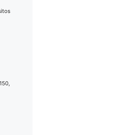
sitos
150,