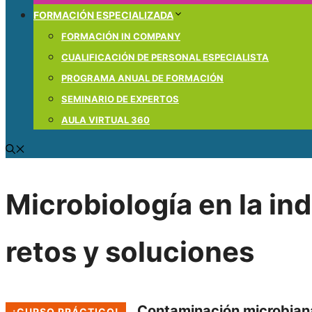
FORMACIÓN ESPECIALIZADA
FORMACIÓN IN COMPANY
CUALIFICACIÓN DE PERSONAL ESPECIALISTA
PROGRAMA ANUAL DE FORMACIÓN
SEMINARIO DE EXPERTOS
AULA VIRTUAL 360
Microbiología en la in
retos y soluciones
Contaminación microbiana
¡CURSO PRÁCTICO!