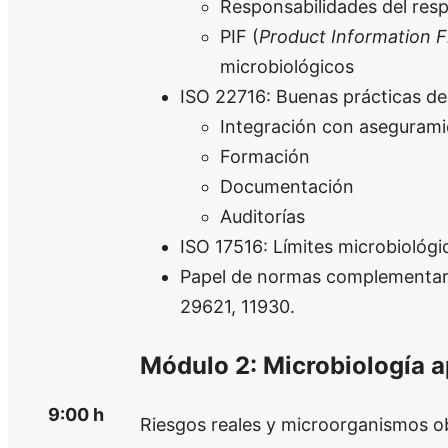
Responsabilidades del res
PIF (
Product Information F
microbiológicos
ISO 22716: Buenas prácticas de
Integración con aseguramie
Formación
Documentación
Auditorías
ISO 17516: Límites microbiológ
Papel de normas complementaria
29621, 11930.
Módulo 2: Microbiología a
9:00 h
Riesgos reales y microorganismos o