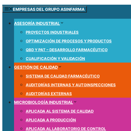
EMPRESAS DEL GRUPO ASINFARMA
ASESORÍA INDUSTRIAL
PROYECTOS INDUSTRIALES
OPTIMIZACIÓN DE PROCESOS Y PRODUCTOS
QBD Y PAT – DESARROLLO FARMACÉUTICO
CUALIFICACIÓN Y VALIDACIÓN
GESTIÓN DE CALIDAD
SISTEMA DE CALIDAD FARMACÉUTICO
AUDITORÍAS INTERNAS Y AUTOINSPECCIONES
AUDITORÍAS EXTERNAS
MICROBIOLOGÍA INDUSTRIAL
APLICADA AL SISTEMA DE CALIDAD
APLICADA A PRODUCCIÓN
APLICADA AL LABORATORIO DE CONTROL