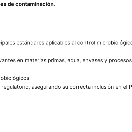
ntes de contaminación
.
ipales estándares aplicables al control microbiológic
levantes en materias primas, agua, envases y procesos
robiológicos
regulatorio, asegurando su correcta inclusión en el P