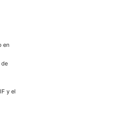
o en
 de
IF y el