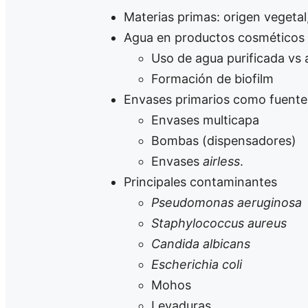
Materias primas: origen vegetal,
Agua en productos cosméticos
Uso de agua purificada vs 
Formación de biofilm
Envases primarios como fuente
Envases multicapa
Bombas (dispensadores)
Envases
airless
.
Principales contaminantes
Pseudomonas aeruginosa
Staphylococcus aureus
Candida albicans
Escherichia coli
Mohos
Levaduras