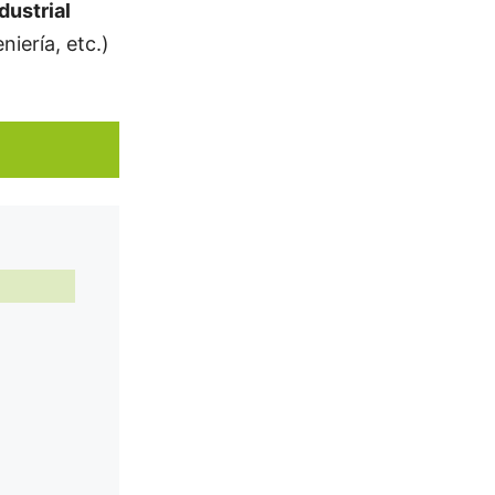
dustrial
niería, etc.)