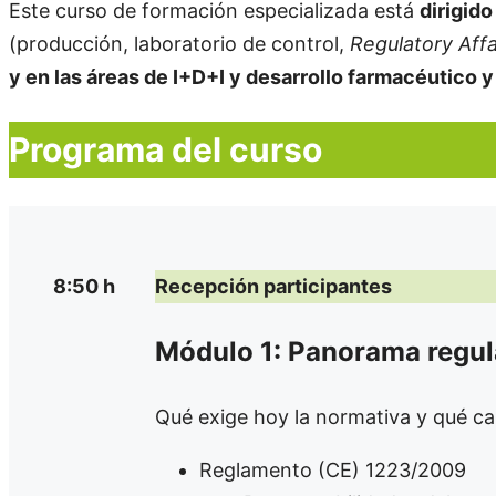
Este curso de formación especializada está
dirigido
(producción, laboratorio de control,
Regulatory Affa
y en las áreas de I+D+I y desarrollo farmacéutico y
Programa del curso
8:50 h
Recepción participantes
Módulo 1: Panorama regula
Qué exige hoy la normativa y qué c
Reglamento (CE) 1223/2009