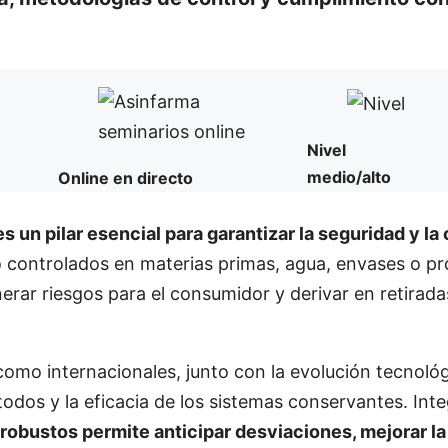
Nivel
medio/alto
Online en directo
s un pilar esencial para garantizar la seguridad y la
 controlados en materias primas, agua, envases o p
rar riesgos para el consumidor y derivar en retirada
como internacionales, junto con la evolución tecnológ
todos y la eficacia de los sistemas conservantes. Int
obustos permite anticipar desviaciones, mejorar la 