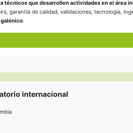
 a técnicos que desarrollen actividades en el área in
irs
, garantía de calidad, validaciones, tecnología, inge
 galénico
.
torio internacional
ambia