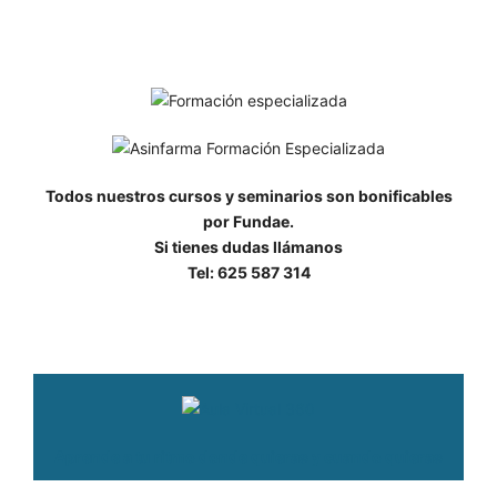
Todos nuestros cursos y seminarios son bonificables
por Fundae.
Si tienes dudas llámanos
Tel: 625 587 314
Aprende a tu ritmo donde quieras y cuando quieras