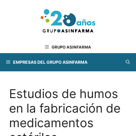
Saltar
al
contenido
GRUPO ASINFARMA
EMPRESAS DEL GRUPO ASINFARMA
Estudios de humos
en la fabricación de
medicamentos