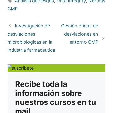
Análisis de riesgos
,
Data Integrity
,
Normas
GMP
Investigación de
Gestión eficaz de
desviaciones
desviaciones en
microbiológicas en la
entorno GMP
industria farmacéutica
Recibe toda la
información sobre
nuestros cursos en tu
mail