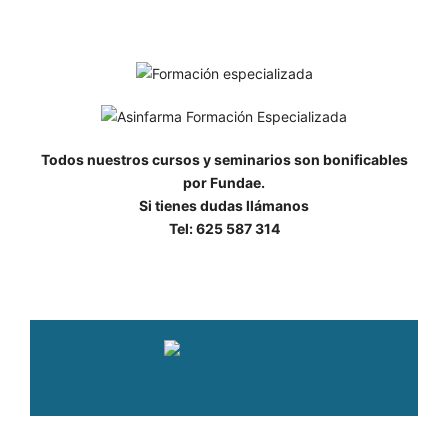
Todos nuestros cursos y seminarios son bonificables
por Fundae.
Si tienes dudas llámanos
Tel: 625 587 314
Aprende a tu ritmo donde quieras y cuando quieras