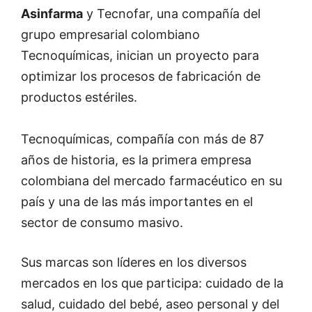
Asinfarma
y Tecnofar, una compañía del
grupo empresarial colombiano
Tecnoquímicas, inician un proyecto para
optimizar los procesos de fabricación de
productos estériles.
Tecnoquímicas, compañía con más de 87
años de historia, es la primera empresa
colombiana del mercado farmacéutico en su
país y una de las más importantes en el
sector de consumo masivo.
Sus marcas son líderes en los diversos
mercados en los que participa: cuidado de la
salud, cuidado del bebé, aseo personal y del