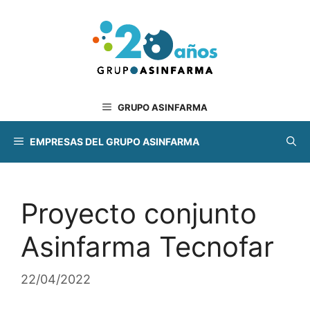
Saltar
al
contenido
GRUPO ASINFARMA
EMPRESAS DEL GRUPO ASINFARMA
Proyecto conjunto
Asinfarma Tecnofar
22/04/2022