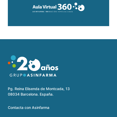
Aprende a tu ritmo donde quieras y cuando quieras
Pg. Reina Elisenda de Montcada, 13
08034 Barcelona. España.
Contacta con Asinfarma