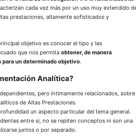
 caracterizan cada vez más por un uso muy extendido d
ltas prestaciones, altamente sofisticados y
rincipal objetivo es conocer el tipo y las
decuado que nos permita
obtener, de manera
s para un determinado objetivo
.
umentación Analítica?
dependientes, pero íntimamente relacionados, sobre
líticos de Altas Prestaciones.
 profundidad un aspecto particular del tema general.
ientes entre si, no se repiten conceptos ni son una
lizarse juntos o por separado.