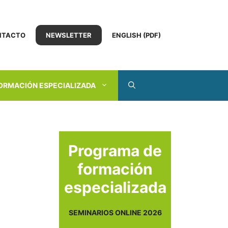
NTACTO
NEWSLETTER
ENGLISH (PDF)
ORMACIÓN ESPECIALIZADA
Programa de
formación
especializada
SEMINARIOS ONLINE 2026