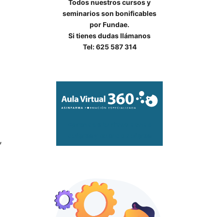
Todos nuestros cursos y
seminarios son bonificables
por Fundae.
Si tienes dudas llámanos
Tel: 625 587 314
Aprende a tu ritmo donde
quieras y cuando quieras
,