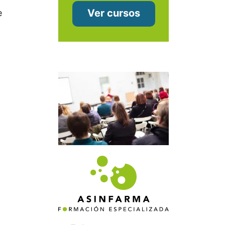
Ver cursos
e