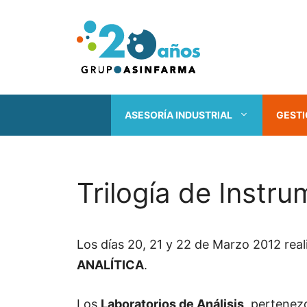
Saltar
al
contenido
ASESORÍA INDUSTRIAL
GESTI
Trilogía de Instru
Los días 20, 21 y 22 de Marzo 2012 rea
ANALÍTICA
.
Los
Laboratorios de Análisis
, pertenez