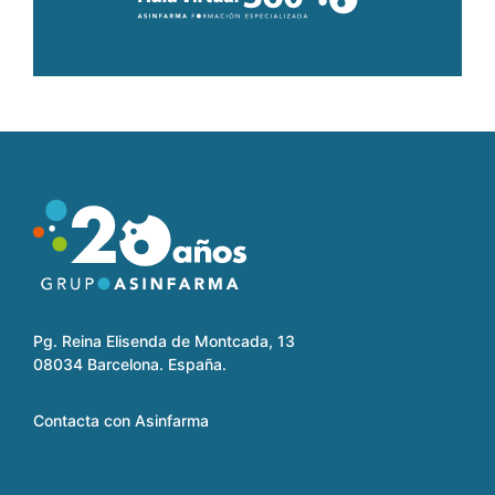
Aprende a tu ritmo donde quieras y cuando quieras
Pg. Reina Elisenda de Montcada, 13
08034 Barcelona. España.
Contacta con Asinfarma