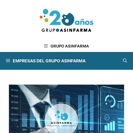
Saltar
al
contenido
GRUPO ASINFARMA
EMPRESAS DEL GRUPO ASINFARMA