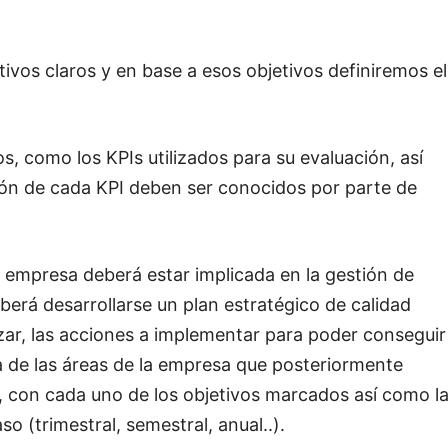
ivos claros y en base a esos objetivos definiremos el
os, como los KPIs utilizados para su evaluación, así
ión de cada KPI deben ser conocidos por parte de
a empresa deberá estar implicada en la gestión de
deberá desarrollarse un plan estratégico de calidad
zar, las acciones a implementar para poder conseguir
a de las áreas de la empresa que posteriormente
o, con cada uno de los objetivos marcados así como l
o (trimestral, semestral, anual..).