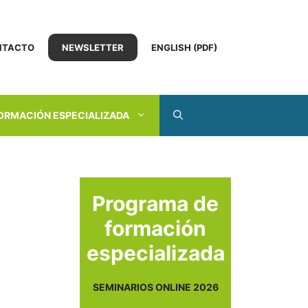
NTACTO
NEWSLETTER
ENGLISH (PDF)
ORMACIÓN ESPECIALIZADA
Programa de
formación
especializada
SEMINARIOS ONLINE 2026