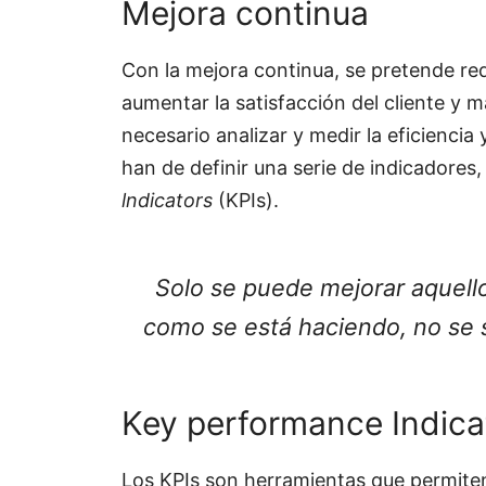
Mejora continua
Con la mejora continua, se pretende red
aumentar la satisfacción del cliente y m
necesario analizar y medir la eficiencia
han de definir una serie de indicado
lndicators
(KPIs).
Solo se puede mejorar aquell
como se está haciendo, no se 
Key performance Indica
Los KPIs son herramientas que permiten