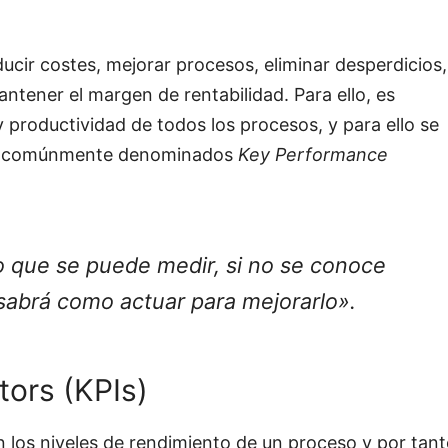
ucir costes, mejorar procesos, eliminar desperdicios,
antener el margen de rentabilidad. Para ello, es
 y productividad de todos los procesos, y para ello se
res, comúnmente denominados
Key Performance
o que se puede medir, si no se conoce
sabrá como actuar para mejorarlo».
tors (KPIs)
 los niveles de rendimiento de un proceso y por tan