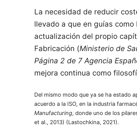
La necesidad de reducir cost
llevado a que en guías como 
actualización del propio capí
Fabricación (
Ministerio de Sa
Página 2 de 7 Agencia Españ
mejora continua como filosofí
Del mismo modo que ya se ha estado apl
acuerdo a la ISO, en la industria farm
Manufacturing
, donde uno de los pilar
et al., 2013) (Lastochkina, 2021).