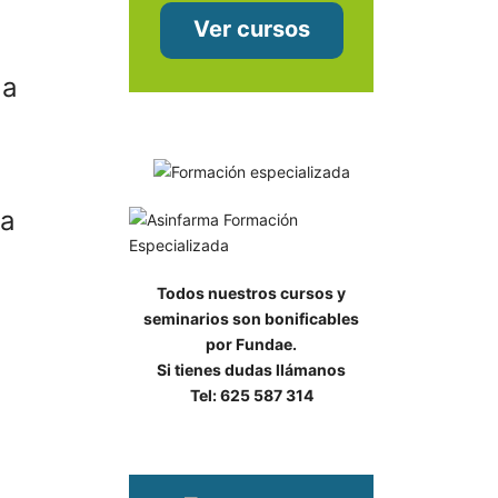
Ver cursos
la
la
Todos nuestros cursos y
seminarios son bonificables
por Fundae.
Si tienes dudas llámanos
Tel: 625 587 314