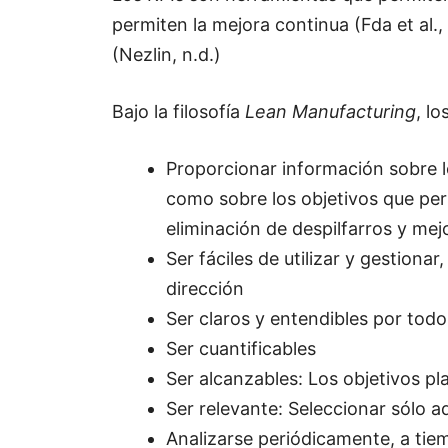
permiten la mejora continua (Fda et al., 
(Nezlin, n.d.)
Bajo la filosofía
Lean Manufacturing
, l
Proporcionar información sobre l
como sobre los objetivos que per
eliminación de despilfarros y mej
Ser fáciles de utilizar y gestiona
dirección
Ser claros y entendibles por todo
Ser cuantificables
Ser alcanzables: Los objetivos pl
Ser relevante: Seleccionar sólo 
Analizarse periódicamente, a tie