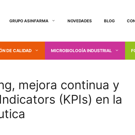
GRUPO ASINFARMA
NOVEDADES
BLOG
CO
ÓN DE CALIDAD
MICROBIOLOGÍA INDUSTRIAL
F
ng, mejora continua y
ndicators (KPIs) en la
utica