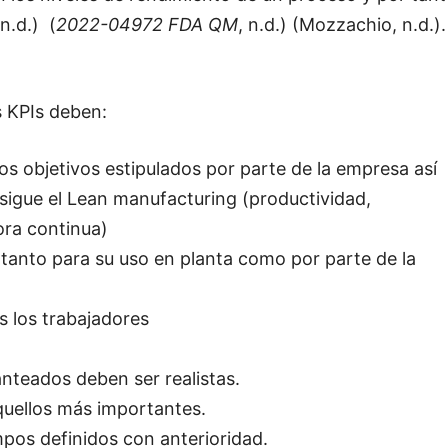
n.d.) (
2022-04972 FDA QM
, n.d.) (Mozzachio, n.d.).
os KPIs deben:
os objetivos estipulados por parte de la empresa así
sigue el Lean manufacturing (productividad,
ora continua)
r, tanto para su uso en planta como por parte de la
s los trabajadores
anteados deben ser realistas.
aquellos más importantes.
mpos definidos con anterioridad.