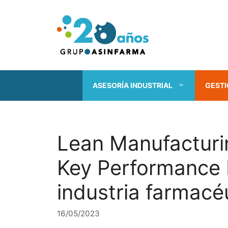
Saltar
al
contenido
ASESORÍA INDUSTRIAL
GESTI
Lean Manufacturi
Key Performance I
industria farmacé
16/05/2023