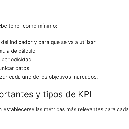
 debe tener como mínimo:
del indicador y para que se va a utilizar
mula de cálculo
 periodicidad
unicar datos
nzar cada uno de los objetivos marcados.
ortantes y tipos de KPI
n establecerse las métricas más relevantes para cada