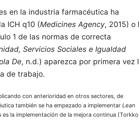
es en la industria farmacéutica ha
la ICH q10 (
Medicines Agency
, 2015) o 
tulo 1 de las normas de correcta
nidad, Servicios Sociales e Igualdad
ola De
, n.d.) aparezca por primera vez 
a de trabajo.
icando con anterioridad en otros sectores, de
acéutica también se ha empezado a implementar
Lean
es es la implementación de la mejora continua (Torkko