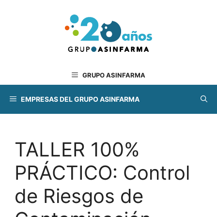
Saltar
al
contenido
GRUPO ASINFARMA
EMPRESAS DEL GRUPO ASINFARMA
TALLER 100%
PRÁCTICO: Control
de Riesgos de