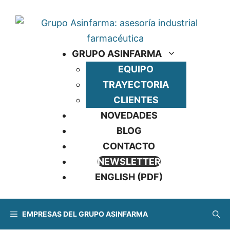
Saltar
al
contenido
GRUPO ASINFARMA
EQUIPO
TRAYECTORIA
CLIENTES
NOVEDADES
BLOG
CONTACTO
NEWSLETTER
ENGLISH (PDF)
EMPRESAS DEL GRUPO ASINFARMA