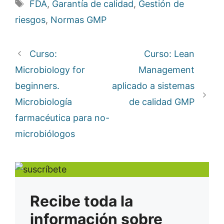
Etiquetas
FDA
,
Garantía de calidad
,
Gestión de
riesgos
,
Normas GMP
Curso:
Curso: Lean
Microbiology for
Management
beginners.
aplicado a sistemas
Microbiología
de calidad GMP
farmacéutica para no-
microbiólogos
Recibe toda la
información sobre