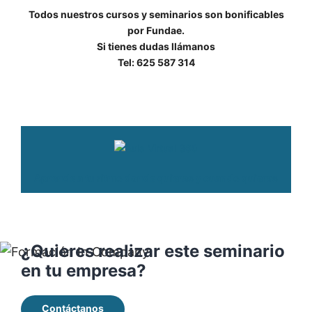
Todos nuestros cursos y seminarios son bonificables
por Fundae.
Si tienes dudas llámanos
Tel: 625 587 314
Aprende a tu ritmo donde quieras y cuando quieras
¿Quieres realizar este seminario
en tu empresa?
Contáctanos