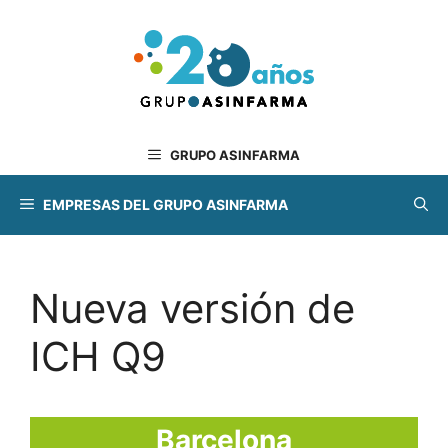
Saltar
al
contenido
GRUPO ASINFARMA
EMPRESAS DEL GRUPO ASINFARMA
Nueva versión de
ICH Q9
Barcelona