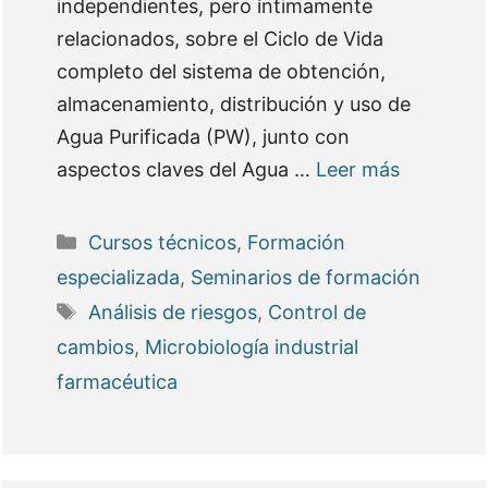
independientes, pero íntimamente
relacionados, sobre el Ciclo de Vida
completo del sistema de obtención,
almacenamiento, distribución y uso de
Agua Purificada (PW), junto con
aspectos claves del Agua …
Leer más
Categorías
Cursos técnicos
,
Formación
especializada
,
Seminarios de formación
Etiquetas
Análisis de riesgos
,
Control de
cambios
,
Microbiología industrial
farmacéutica