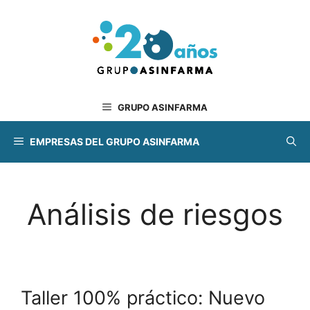
Saltar
al
contenido
GRUPO ASINFARMA
EMPRESAS DEL GRUPO ASINFARMA
Análisis de riesgos
Taller 100% práctico: Nuevo