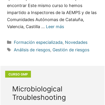
encontrar Este mismo curso lo hemos
impartido a Inspectores de la AEMPS y de las
Comunidades Autónomas de Cataluña,
Valencia, Castilla …
Leer más
Categorías
Formación especializada
,
Novedades
Etiquetas
Análisis de riesgos
,
Gestión de riesgos
Microbiological
Troubleshooting