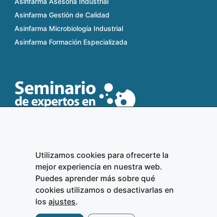
Asinfarma Asesoría Industrial
Asinfarma Gestión de Calidad
Asinfarma Microbiología Industrial
Asinfarma Formación Especializada
Utilizamos cookies para ofrecerte la
Aviso legal
mejor experiencia en nuestra web.
Política de privacidad
Puedes aprender más sobre qué
cookies utilizamos o desactivarlas en
Política de cookies
los
ajustes
.
Ajustes de cookies