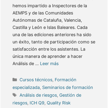
hemos impartido a Inspectores de la
AEMPS y de las Comunidades
Autónomas de Cataluña, Valencia,
Castilla y León e Islas Baleares. Cada
una de las ediciones anteriores ha sido
un éxito, tanto de participación como se
satisfacción entre los asistentes. La
única manera de aprender a hacer
Análisis de …
Leer más
Categorías
Cursos técnicos
,
Formación
especializada
,
Seminarios de formación
Etiquetas
Análisis de riesgos
,
Gestión de
riesgos
,
ICH Q9
,
Quality Risk