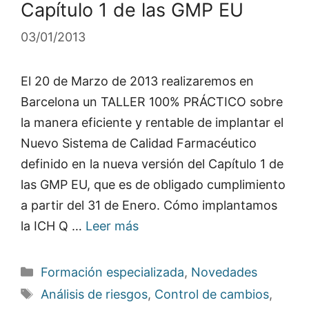
Capítulo 1 de las GMP EU
03/01/2013
El 20 de Marzo de 2013 realizaremos en
Barcelona un TALLER 100% PRÁCTICO sobre
la manera eficiente y rentable de implantar el
Nuevo Sistema de Calidad Farmacéutico
definido en la nueva versión del Capítulo 1 de
las GMP EU, que es de obligado cumplimiento
a partir del 31 de Enero. Cómo implantamos
la ICH Q …
Leer más
Categorías
Formación especializada
,
Novedades
Etiquetas
Análisis de riesgos
,
Control de cambios
,