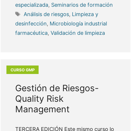
especializada
,
Seminarios de formación
Etiquetas
Análisis de riesgos
,
Limpieza y
desinfección
,
Microbiología industrial
farmacéutica
,
Validación de limpieza
Gestión de Riesgos-
Quality Risk
Management
TERCERA EDICIÓN Este mismo curso lo