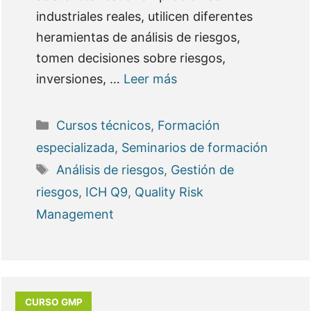
industriales reales, utilicen diferentes
heramientas de análisis de riesgos,
tomen decisiones sobre riesgos,
inversiones, …
Leer más
Categorías
Cursos técnicos
,
Formación
especializada
,
Seminarios de formación
Etiquetas
Análisis de riesgos
,
Gestión de
riesgos
,
ICH Q9
,
Quality Risk
Management