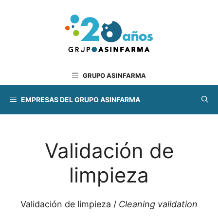
Saltar
al
contenido
GRUPO ASINFARMA
EMPRESAS DEL GRUPO ASINFARMA
Validación de
limpieza
Validación de limpieza /
Cleaning validation