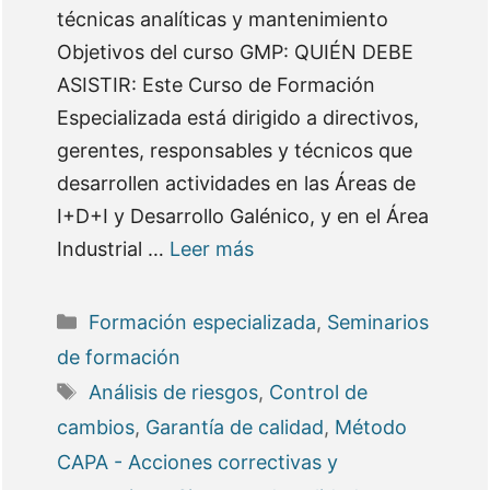
técnicas analíticas y mantenimiento
Objetivos del curso GMP: QUIÉN DEBE
ASISTIR: Este Curso de Formación
Especializada está dirigido a directivos,
gerentes, responsables y técnicos que
desarrollen actividades en las Áreas de
I+D+I y Desarrollo Galénico, y en el Área
Industrial …
Leer más
Categorías
Formación especializada
,
Seminarios
de formación
Etiquetas
Análisis de riesgos
,
Control de
cambios
,
Garantía de calidad
,
Método
CAPA - Acciones correctivas y