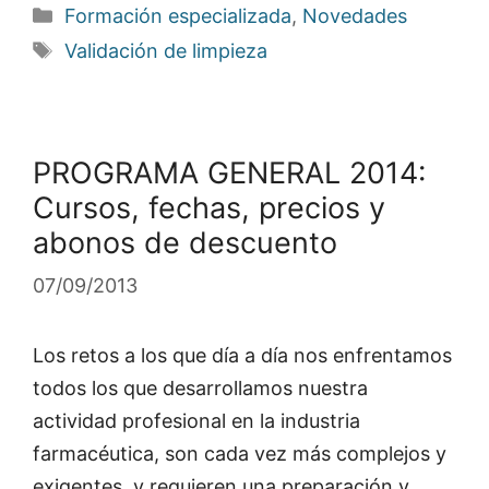
Categorías
Formación especializada
,
Novedades
Etiquetas
Validación de limpieza
PROGRAMA GENERAL 2014:
Cursos, fechas, precios y
abonos de descuento
07/09/2013
Los retos a los que día a día nos enfrentamos
todos los que desarrollamos nuestra
actividad profesional en la industria
farmacéutica, son cada vez más complejos y
exigentes, y requieren una preparación y