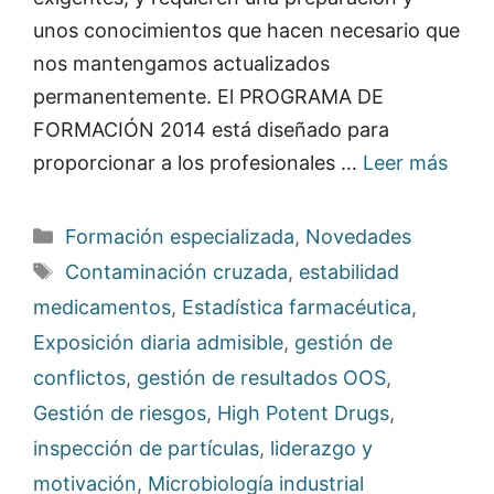
unos conocimientos que hacen necesario que
nos mantengamos actualizados
permanentemente. El PROGRAMA DE
FORMACIÓN 2014 está diseñado para
proporcionar a los profesionales …
Leer más
Categorías
Formación especializada
,
Novedades
Etiquetas
Contaminación cruzada
,
estabilidad
medicamentos
,
Estadística farmacéutica
,
Exposición diaria admisible
,
gestión de
conflictos
,
gestión de resultados OOS
,
Gestión de riesgos
,
High Potent Drugs
,
inspección de partículas
,
liderazgo y
motivación
,
Microbiología industrial