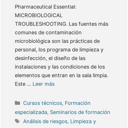
Pharmaceutical Essential:
MICROBIOLOGICAL
TROUBLESHOOTING. Las fuentes más
comunes de contaminación
microbiológica son las prácticas de
personal, los programa de limpieza y
desinfección, el diseño de las
instalaciones y las condiciones de los
elementos que entran en la sala limpia.
Este …
Leer más
Categorías
Cursos técnicos
,
Formación
especializada
,
Seminarios de formación
Etiquetas
Análisis de riesgos
,
Limpieza y