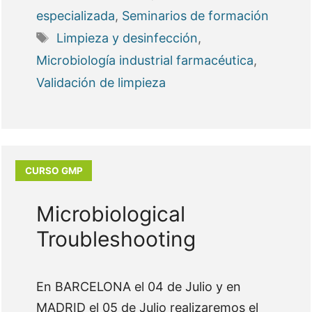
especializada
,
Seminarios de formación
Etiquetas
Limpieza y desinfección
,
Microbiología industrial farmacéutica
,
Validación de limpieza
Microbiological
Troubleshooting
En BARCELONA el 04 de Julio y en
MADRID el 05 de Julio realizaremos el