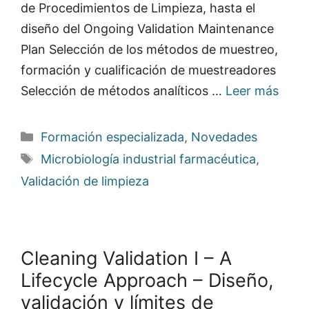
de Procedimientos de Limpieza, hasta el
diseño del Ongoing Validation Maintenance
Plan Selección de los métodos de muestreo,
formación y cualificación de muestreadores
Selección de métodos analíticos …
Leer más
Categorías
Formación especializada
,
Novedades
Etiquetas
Microbiología industrial farmacéutica
,
Validación de limpieza
Cleaning Validation I – A
Lifecycle Approach – Diseño,
validación y límites de